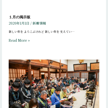
１月の掲示板
2020年1月1日
/
新着情報
新しい年を よろこぶけれど 新しい年を 支えてい…
Read More »