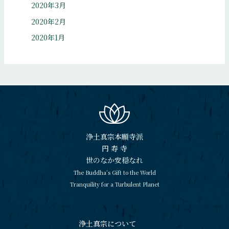
2020年3月
2020年2月
2020年1月
浄土真宗本願寺派
円 寿 寺
世のなか安穏なれ
The Buddha’s Gift to the World
Tranquility for a Turbulent Planet
浄土真宗について