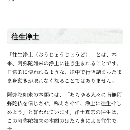
往生浄土
「往生浄土（おうじょうじょうど）」とは、本
来、阿弥陀如来の浄土に往き生まれることです。
日常的に使われるような、途中で行き詰まったま
ま身動きが取れなくなることではありません。
阿弥陀如来の本願には、「あらゆる人々に南無阿
弥陀仏を信じさせ、称えさせて、浄土に往生せし
めよう」と誓われています。浄土真宗の往生は、
この阿弥陀如来の本願のはたらきによる往生で
す。