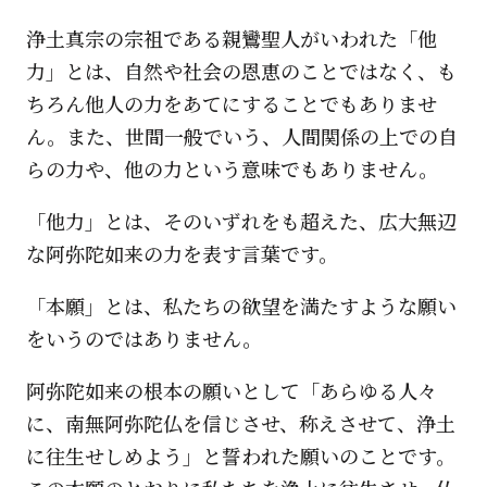
浄土真宗の宗祖である親鸞聖人がいわれた「他
力」とは、自然や社会の恩恵のことではなく、も
ちろん他人の力をあてにすることでもありませ
ん。また、世間一般でいう、人間関係の上での自
らの力や、他の力という意味でもありません。
「他力」とは、そのいずれをも超えた、広大無辺
な阿弥陀如来の力を表す言葉です。
「本願」とは、私たちの欲望を満たすような願い
をいうのではありません。
阿弥陀如来の根本の願いとして「あらゆる人々
に、南無阿弥陀仏を信じさせ、称えさせて、浄土
に往生せしめよう」と誓われた願いのことです。