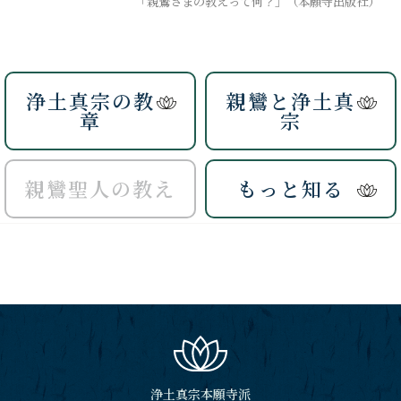
「親鸞さまの教えって何？」（本願寺出版社）
浄土真宗の教
親鸞と浄土真
章
宗
親鸞聖人の教え
もっと知る
浄土真宗本願寺派