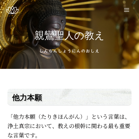
親鸞聖人の教え
しんらんしょうにんのおしえ
他力本願
「他力本願（たりきほんがん）」という言葉は、
浄土真宗において、教えの根幹に関わる最も重要
な言葉です。