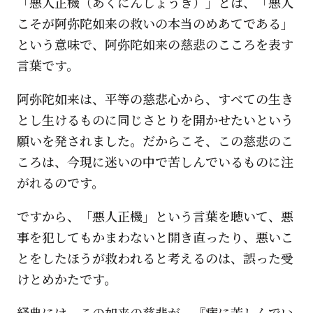
「悪人正機（あくにんしょうき）」とは、「悪人
こそが阿弥陀如来の救いの本当のめあてである」
という意味で、阿弥陀如来の慈悲のこころを表す
言葉です。
阿弥陀如来は、平等の慈悲心から、すべての生き
とし生けるものに同じさとりを開かせたいという
願いを発されました。だからこそ、この慈悲のこ
ころは、今現に迷いの中で苦しんでいるものに注
がれるのです。
ですから、「悪人正機」という言葉を聴いて、悪
事を犯してもかまわないと開き直ったり、悪いこ
とをしたほうが救われると考えるのは、誤った受
けとめかたです。
経典には、この如来の慈悲が、『病に苦しんでい