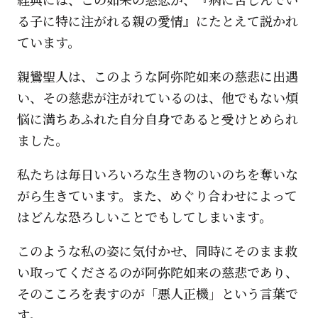
る子に特に注がれる親の愛情』にたとえて説かれ
ています。
親鸞聖人は、このような阿弥陀如来の慈悲に出遇
い、その慈悲が注がれているのは、他でもない煩
悩に満ちあふれた自分自身であると受けとめられ
ました。
私たちは毎日いろいろな生き物のいのちを奪いな
がら生きています。また、めぐり合わせによって
はどんな恐ろしいことでもしてしまいます。
このような私の姿に気付かせ、同時にそのまま救
い取ってくださるのが阿弥陀如来の慈悲であり、
そのこころを表すのが「悪人正機」という言葉で
す。