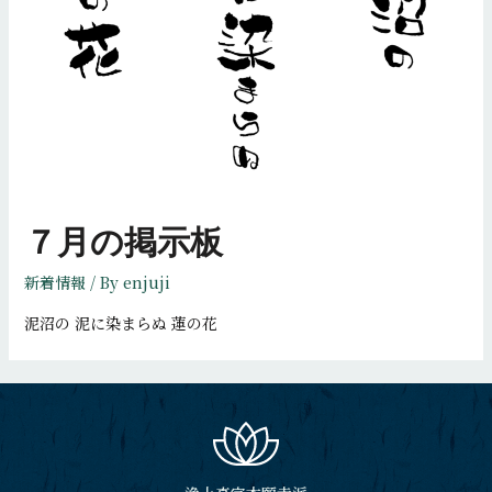
７月の掲示板
新着情報
/ By
enjuji
泥沼の 泥に染まらぬ 蓮の花