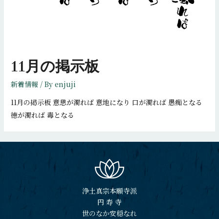
11月の掲示板
新着情報
/ By
enjuji
11月の掲示板 意思が濁れば 意地になり 口が濁れば 愚痴となる
徳が濁れば 毒となる
浄土真宗本願寺派
円 寿 寺
世のなか安穏なれ