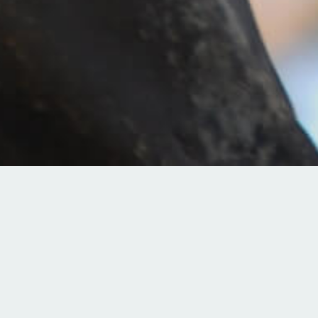
新着情報
８月の掲示板
2026年8月1日
仏教婦人会例会（７月