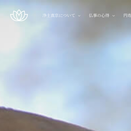
浄土真宗について
仏事の心得
円