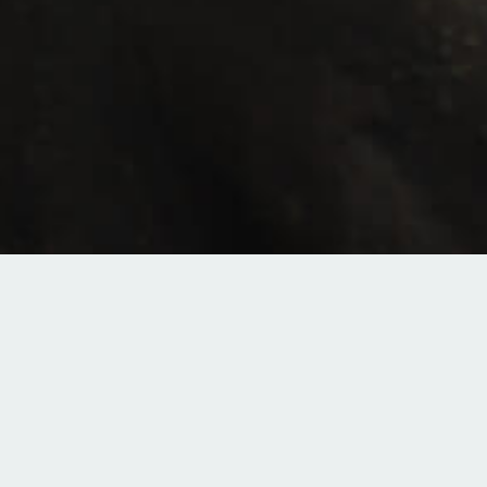
お知らせ
お見舞い
2026年7月29日
門信徒会研修会のごあんない