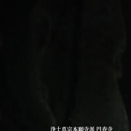
浄土真宗本願寺派 円寿寺