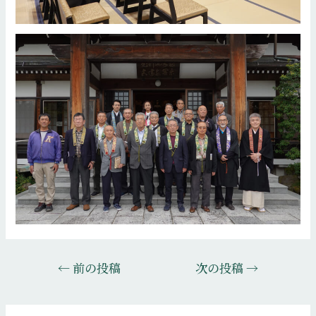
投
←
前の投稿
次の投稿
→
稿
ナ