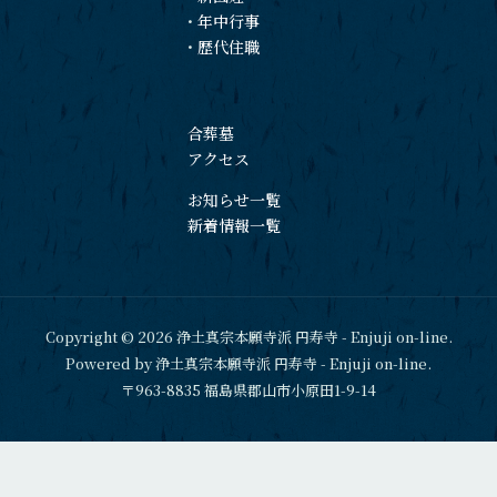
・
年中行事
・
歴代住職
合葬墓
アクセス
お知らせ一覧
新着情報一覧
Copyright © 2026 浄土真宗本願寺派 円寿寺 - Enjuji on-line.
Powered by 浄土真宗本願寺派 円寿寺 - Enjuji on-line.
〒963-8835 福島県郡山市小原田1-9-14