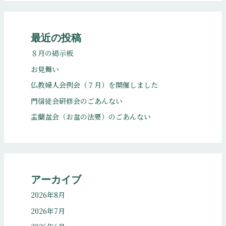
最近の投稿
８月の掲示板
お見舞い
仏教婦人会例会（７月）を開催しました
門信徒会研修会のごあんない
盂蘭盆会（お盆の法要）のごあんない
アーカイブ
2026年8月
2026年7月