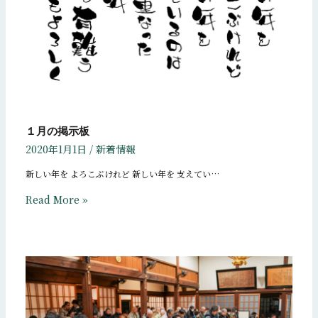
１月の掲示板
2020年1月1日
/
新着情報
新しい年を よろこぶけれど 新しい年を 支えてい…
Read More »