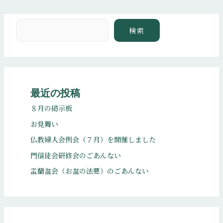
検索
検索
最近の投稿
８月の掲示板
お見舞い
仏教婦人会例会（７月）を開催しました
門信徒会研修会のごあんない
盂蘭盆会（お盆の法要）のごあんない