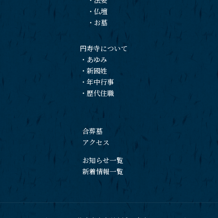
・
仏壇
・
お墓
円寿寺について
・
あゆみ
・
新國姓
・
年中行事
・
歴代住職
合葬墓
アクセス
お知らせ一覧
新着情報一覧