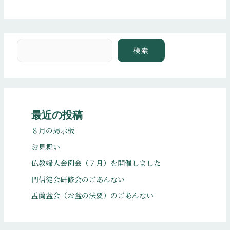
検索
検索
最近の投稿
８月の掲示板
お見舞い
仏教婦人会例会（７月）を開催しました
門信徒会研修会のごあんない
盂蘭盆会（お盆の法要）のごあんない