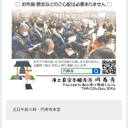
元日午前０時・円寿寺本堂