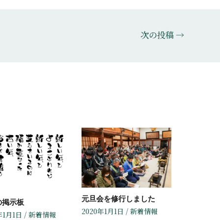
次の投稿
→
元旦会を修行しました
の掲示板
2020年1月1日
/
新着情報
年1月1日
/
新着情報