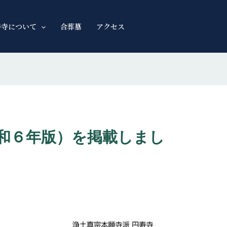
寿寺について
合葬墓
アクセス
和６年版）を掲載しまし