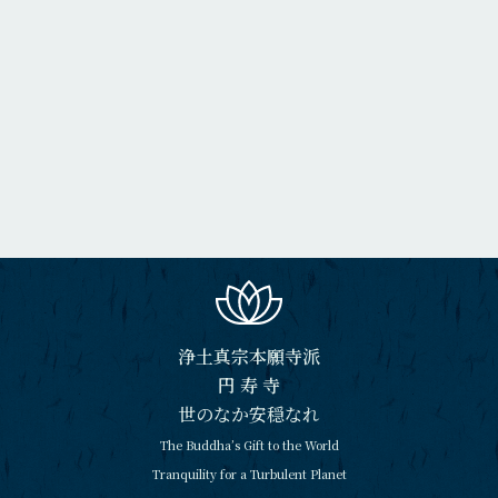
浄土真宗本願寺派
円 寿 寺
世のなか安穏なれ
The Buddha’s Gift to the World
Tranquility for a Turbulent Planet