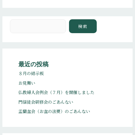
検索
検索
最近の投稿
８月の掲示板
お見舞い
仏教婦人会例会（７月）を開催しました
門信徒会研修会のごあんない
盂蘭盆会（お盆の法要）のごあんない