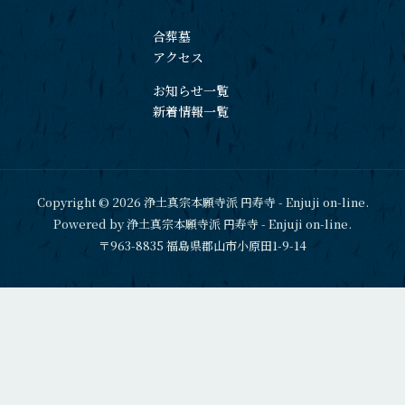
合葬墓
アクセス
お知らせ一覧
新着情報一覧
Copyright © 2026 浄土真宗本願寺派 円寿寺 - Enjuji on-line.
Powered by 浄土真宗本願寺派 円寿寺 - Enjuji on-line.
〒963-8835 福島県郡山市小原田1-9-14