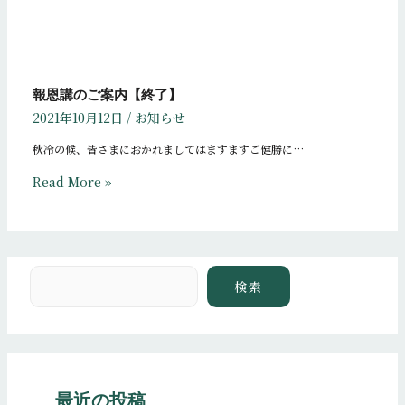
報恩講のご案内【終了】
2021年10月12日
/
お知らせ
秋冷の候、皆さまにおかれましてはますますご健勝に…
Read More »
検索
検索
最近の投稿