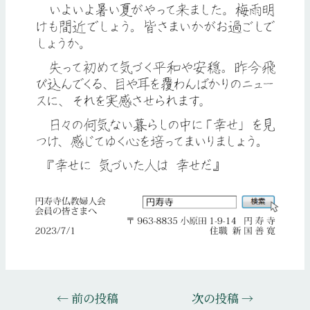
投
←
前の投稿
次の投稿
→