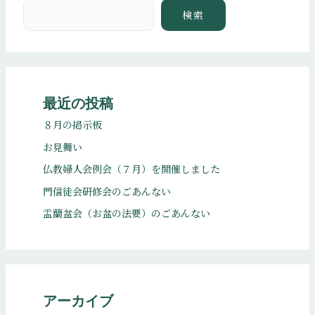
検索
検索
最近の投稿
８月の掲示板
お見舞い
仏教婦人会例会（７月）を開催しました
門信徒会研修会のごあんない
盂蘭盆会（お盆の法要）のごあんない
アーカイブ