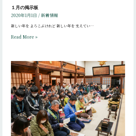
１月の掲示板
2020年1月1日
/
新着情報
新しい年を よろこぶけれど 新しい年を 支えてい…
Read More »