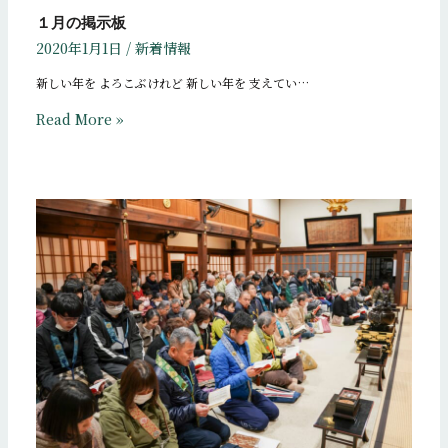
１月の掲示板
2020年1月1日
/
新着情報
新しい年を よろこぶけれど 新しい年を 支えてい…
Read More »