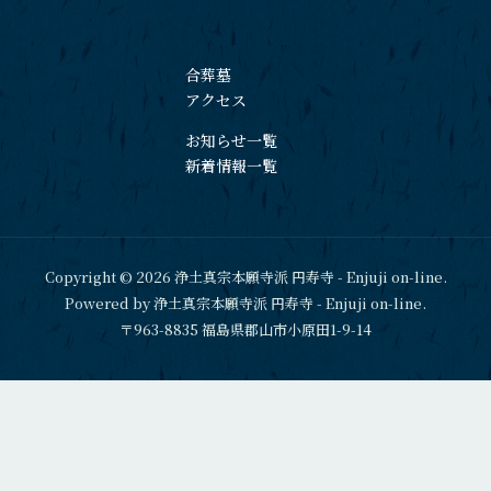
合葬墓
アクセス
お知らせ一覧
新着情報一覧
Copyright © 2026 浄土真宗本願寺派 円寿寺 - Enjuji on-line.
Powered by 浄土真宗本願寺派 円寿寺 - Enjuji on-line.
〒963-8835 福島県郡山市小原田1-9-14