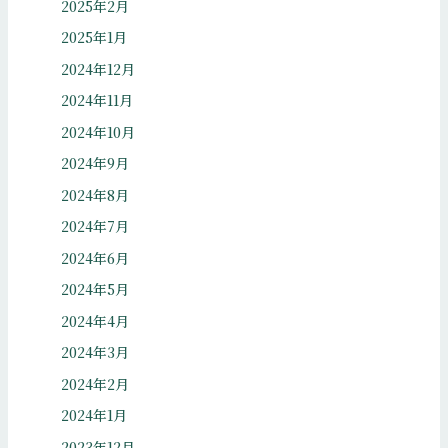
2025年2月
2025年1月
2024年12月
2024年11月
2024年10月
2024年9月
2024年8月
2024年7月
2024年6月
2024年5月
2024年4月
2024年3月
2024年2月
2024年1月
2023年12月