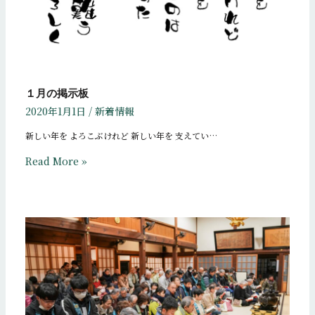
１月の掲示板
2020年1月1日
/
新着情報
新しい年を よろこぶけれど 新しい年を 支えてい…
Read More »