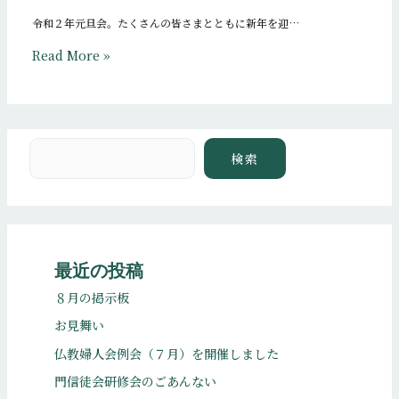
令和２年元旦会。たくさんの皆さまとともに新年を迎…
Read More »
検索
検索
最近の投稿
８月の掲示板
お見舞い
仏教婦人会例会（７月）を開催しました
門信徒会研修会のごあんない